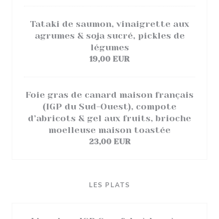
Tataki de saumon, vinaigrette aux
agrumes & soja sucré, pickles de
légumes
19,00 EUR
Foie gras de canard maison français
(IGP du Sud-Ouest), compote
d’abricots & gel aux fruits, brioche
moelleuse maison toastée
23,00 EUR
LES PLATS