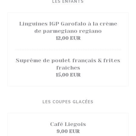
LES ENFANTS
Linguines IGP Garofalo à la crème
de parmegiano regiano
12,00 EUR
Suprême de poulet français & frites
fraîches
15,00 EUR
LES COUPES GLACÉES
Café Liegois
9,00 EUR