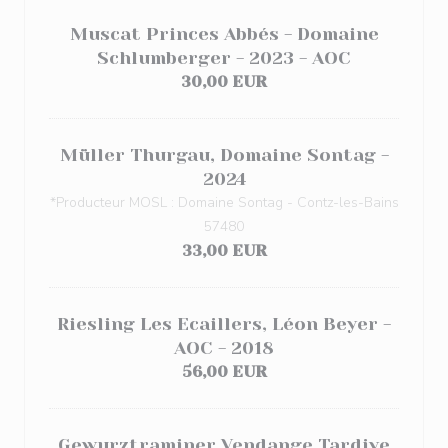
Muscat Princes Abbés - Domaine
Schlumberger - 2023 - AOC
30,00 EUR
Müller Thurgau, Domaine Sontag -
2024
*Producteur MOSL : Domaine Sontag - Contz-les-Bains
57480
33,00 EUR
Riesling Les Ecaillers, Léon Beyer -
AOC - 2018
56,00 EUR
Gewurztraminer Vendange Tardive