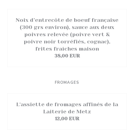
Noix d’entrecôte de boeuf française
(300 grs environ), sauce aux deux
poivres relevée (poivre vert &
poivre noir torréfiés, cognac),
frites fraîches maison
38,00 EUR
FROMAGES
L'assiette de fromages affinés de la
Laiterie de Metz
12,00 EUR