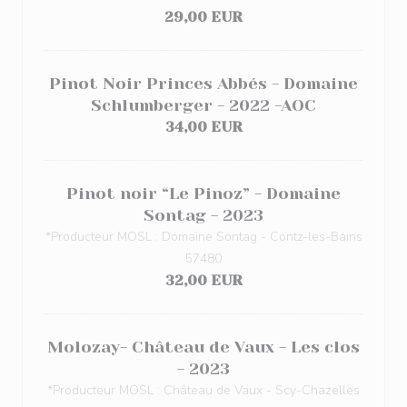
29,00 EUR
Pinot Noir Princes Abbés - Domaine
Schlumberger - 2022 -AOC
34,00 EUR
Pinot noir “Le Pinoz” - Domaine
Sontag - 2023
*Producteur MOSL : Domaine Sontag - Contz-les-Bains
57480
32,00 EUR
Molozay- Château de Vaux - Les clos
- 2023
*Producteur MOSL : Château de Vaux - Scy-Chazelles