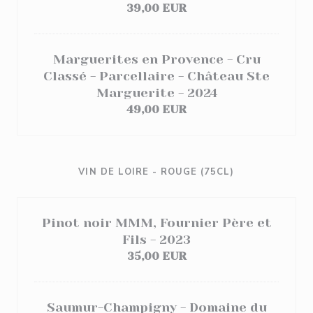
39,00 EUR
Marguerites en Provence - Cru
Classé - Parcellaire - Château Ste
Marguerite - 2024
49,00 EUR
VIN DE LOIRE - ROUGE (75CL)
Pinot noir MMM, Fournier Père et
Fils - 2023
35,00 EUR
Saumur-Champigny - Domaine du