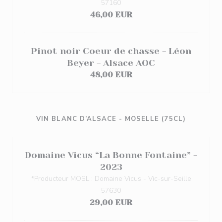
57160
46,00 EUR
Pinot noir Coeur de chasse - Léon
Beyer - Alsace AOC
48,00 EUR
VIN BLANC D’ALSACE - MOSELLE (75CL)
Domaine Vicus “La Bonne Fontaine” -
2023
*Producteur MOSL : Domaine Vicus - Vic-sur-Seille
57630
29,00 EUR