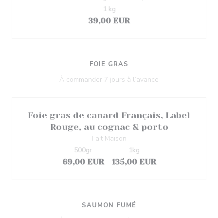
1 kg
39,00 EUR
FOIE GRAS
À commander 7 jours à l’avance
Foie gras de canard Français, Label
Rouge, au cognac & porto
Fait Maison
500gr
1kg
69,00 EUR
135,00 EUR
SAUMON FUMÉ