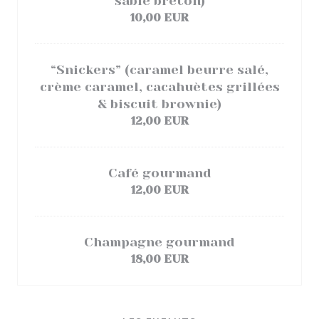
sablé breton)
10,00 EUR
“Snickers” (caramel beurre salé,
crème caramel, cacahuètes grillées
& biscuit brownie)
12,00 EUR
Café gourmand
12,00 EUR
Champagne gourmand
18,00 EUR