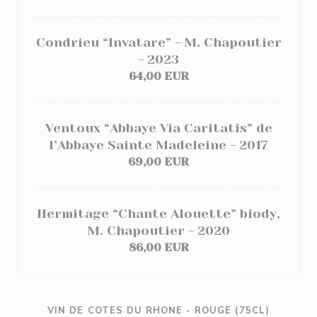
Condrieu “Invatare” - M. Chapoutier
- 2023
64,00 EUR
Ventoux “Abbaye Via Caritatis” de
l’Abbaye Sainte Madeleine - 2017
69,00 EUR
Hermitage “Chante Alouette” biody,
M. Chapoutier - 2020
86,00 EUR
VIN DE COTES DU RHONE - ROUGE (75CL)