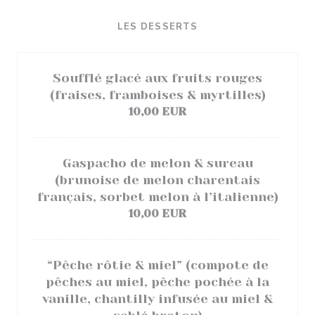
LES DESSERTS
Soufflé glacé aux fruits rouges
(fraises, framboises & myrtilles)
10,00 EUR
Gaspacho de melon & sureau
(brunoise de melon charentais
français, sorbet melon à l’italienne)
10,00 EUR
“Pêche rôtie & miel” (compote de
pêches au miel, pêche pochée à la
vanille, chantilly infusée au miel &