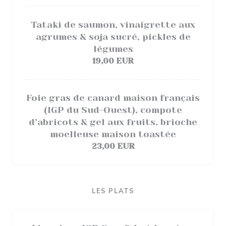
Tataki de saumon, vinaigrette aux
agrumes & soja sucré, pickles de
légumes
19,00 EUR
Foie gras de canard maison français
(IGP du Sud-Ouest), compote
d’abricots & gel aux fruits, brioche
moelleuse maison toastée
23,00 EUR
LES PLATS