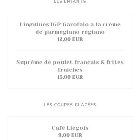
LES ENFANTS
Linguines IGP Garofalo à la crème
de parmegiano regiano
12,00 EUR
Suprême de poulet français & frites
fraîches
15,00 EUR
LES COUPES GLACÉES
Café Liegois
9,00 EUR