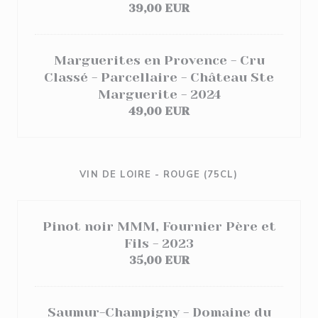
39,00 EUR
Marguerites en Provence - Cru
Classé - Parcellaire - Château Ste
Marguerite - 2024
49,00 EUR
VIN DE LOIRE - ROUGE (75CL)
Pinot noir MMM, Fournier Père et
Fils - 2023
35,00 EUR
Saumur-Champigny - Domaine du