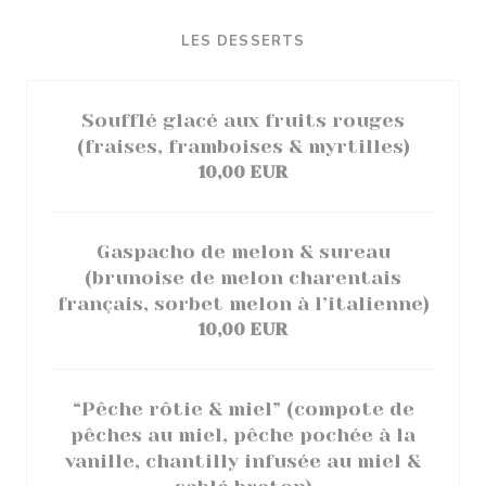
LES DESSERTS
Soufflé glacé aux fruits rouges
(fraises, framboises & myrtilles)
10,00 EUR
Gaspacho de melon & sureau
(brunoise de melon charentais
français, sorbet melon à l’italienne)
10,00 EUR
“Pêche rôtie & miel” (compote de
pêches au miel, pêche pochée à la
vanille, chantilly infusée au miel &