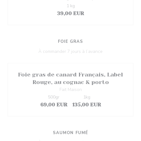
1 kg
39,00 EUR
FOIE GRAS
À commander 7 jours à l’avance
Foie gras de canard Français, Label
Rouge, au cognac & porto
Fait Maison
500gr
1kg
69,00 EUR
135,00 EUR
SAUMON FUMÉ