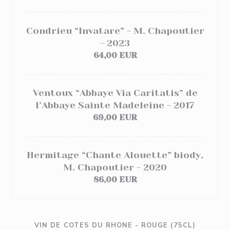
Condrieu “Invatare” - M. Chapoutier
- 2023
64,00 EUR
Ventoux “Abbaye Via Caritatis” de
l’Abbaye Sainte Madeleine - 2017
69,00 EUR
Hermitage “Chante Alouette” biody,
M. Chapoutier - 2020
86,00 EUR
VIN DE COTES DU RHONE - ROUGE (75CL)