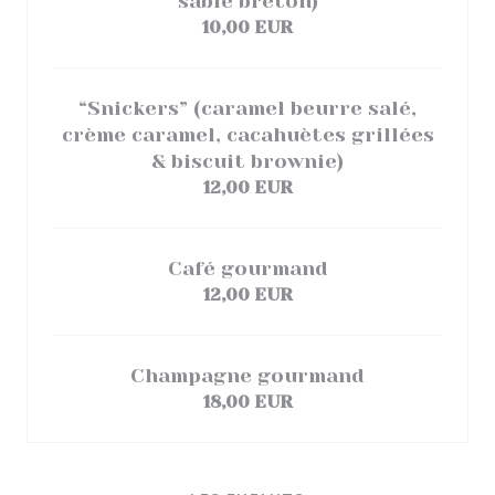
sablé breton)
10,00 EUR
“Snickers” (caramel beurre salé,
crème caramel, cacahuètes grillées
& biscuit brownie)
12,00 EUR
Café gourmand
12,00 EUR
Champagne gourmand
18,00 EUR