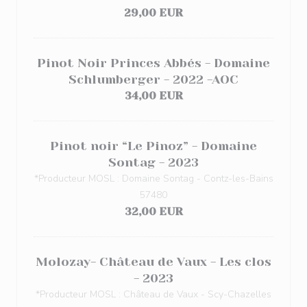
29,00 EUR
Pinot Noir Princes Abbés - Domaine
Schlumberger - 2022 -AOC
34,00 EUR
Pinot noir “Le Pinoz” - Domaine
Sontag - 2023
*Producteur MOSL : Domaine Sontag - Contz-les-Bains
57480
32,00 EUR
Molozay- Château de Vaux - Les clos
- 2023
*Producteur MOSL : Château de Vaux - Scy-Chazelles