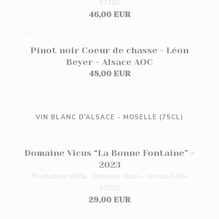
57160
46,00 EUR
Pinot noir Coeur de chasse - Léon
Beyer - Alsace AOC
48,00 EUR
VIN BLANC D’ALSACE - MOSELLE (75CL)
Domaine Vicus “La Bonne Fontaine” -
2023
*Producteur MOSL : Domaine Vicus - Vic-sur-Seille
57630
29,00 EUR