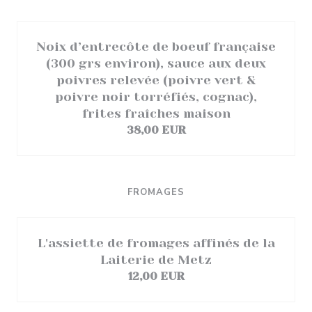
Noix d’entrecôte de boeuf française
(300 grs environ), sauce aux deux
poivres relevée (poivre vert &
poivre noir torréfiés, cognac),
frites fraîches maison
38,00 EUR
FROMAGES
L'assiette de fromages affinés de la
Laiterie de Metz
12,00 EUR