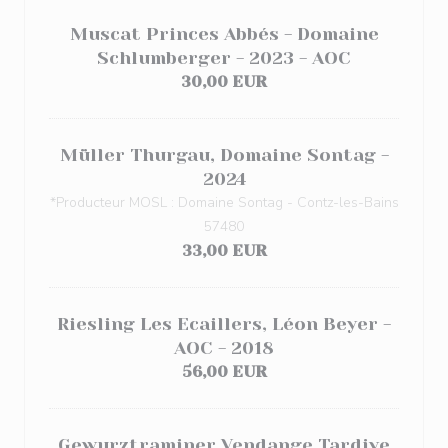
Muscat Princes Abbés - Domaine
Schlumberger - 2023 - AOC
30,00 EUR
Müller Thurgau, Domaine Sontag -
2024
*Producteur MOSL : Domaine Sontag - Contz-les-Bains
57480
33,00 EUR
Riesling Les Ecaillers, Léon Beyer -
AOC - 2018
56,00 EUR
Gewurztraminer Vendange Tardive