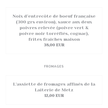
Noix d’entrecôte de boeuf française
(300 grs environ), sauce aux deux
poivres relevée (poivre vert &
poivre noir torréfiés, cognac),
frites fraîches maison
38,00 EUR
FROMAGES
L'assiette de fromages affinés de la
Laiterie de Metz
12,00 EUR