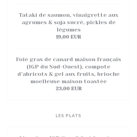
Tataki de saumon, vinaigrette aux
agrumes & soja sucré, pickles de
légumes
19,00 EUR
Foie gras de canard maison français
(IGP du Sud-Ouest), compote
d’abricots & gel aux fruits, brioche
moelleuse maison toastée
23,00 EUR
LES PLATS