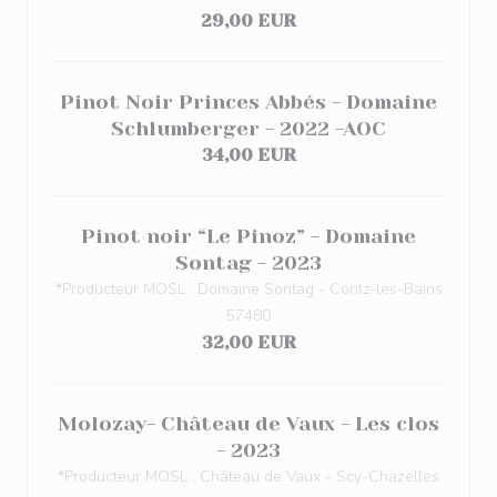
29,00 EUR
Pinot Noir Princes Abbés - Domaine
Schlumberger - 2022 -AOC
34,00 EUR
Pinot noir “Le Pinoz” - Domaine
Sontag - 2023
*Producteur MOSL : Domaine Sontag - Contz-les-Bains
57480
32,00 EUR
Molozay- Château de Vaux - Les clos
- 2023
*Producteur MOSL : Château de Vaux - Scy-Chazelles