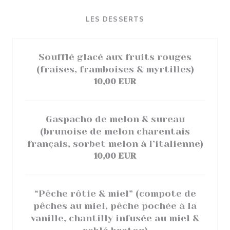
LES DESSERTS
Soufflé glacé aux fruits rouges
(fraises, framboises & myrtilles)
10,00 EUR
Gaspacho de melon & sureau
(brunoise de melon charentais
français, sorbet melon à l’italienne)
10,00 EUR
“Pêche rôtie & miel” (compote de
pêches au miel, pêche pochée à la
vanille, chantilly infusée au miel &