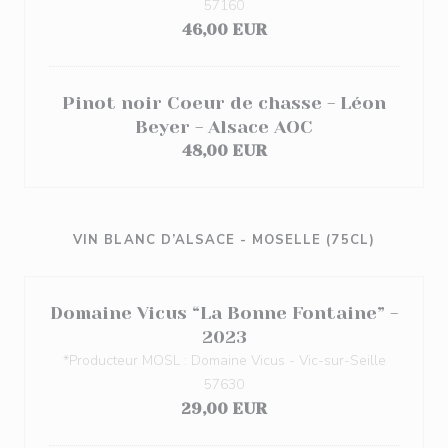
57160
46,00 EUR
Pinot noir Coeur de chasse - Léon
Beyer - Alsace AOC
48,00 EUR
VIN BLANC D’ALSACE - MOSELLE (75CL)
Domaine Vicus “La Bonne Fontaine” -
2023
*Producteur MOSL : Domaine Vicus - Vic-sur-Seille
57630
29,00 EUR