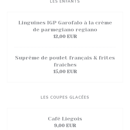
LES ENFANTS
Linguines IGP Garofalo à la crème
de parmegiano regiano
12,00 EUR
Suprême de poulet français & frites
fraîches
15,00 EUR
LES COUPES GLACÉES
Café Liegois
9,00 EUR