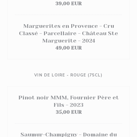
39,00 EUR
Marguerites en Provence - Cru
Classé - Parcellaire - Château Ste
Marguerite - 2024
49,00 EUR
VIN DE LOIRE - ROUGE (75CL)
Pinot noir MMM, Fournier Père et
Fils - 2023
35,00 EUR
Saumur-Champigny - Domaine du