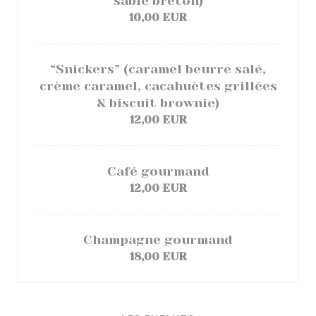
sablé breton)
10,00 EUR
“Snickers” (caramel beurre salé,
crème caramel, cacahuètes grillées
& biscuit brownie)
12,00 EUR
Café gourmand
12,00 EUR
Champagne gourmand
18,00 EUR