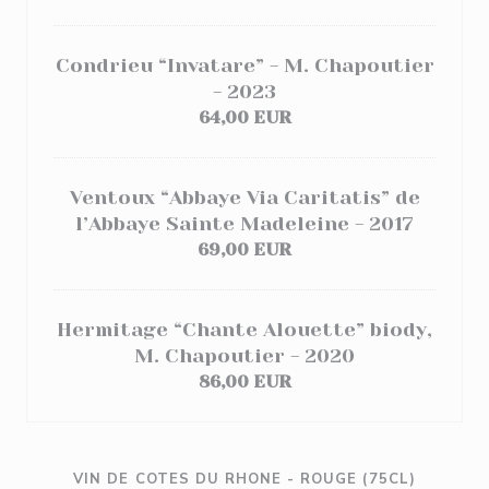
Condrieu “Invatare” - M. Chapoutier
- 2023
64,00 EUR
Ventoux “Abbaye Via Caritatis” de
l’Abbaye Sainte Madeleine - 2017
69,00 EUR
Hermitage “Chante Alouette” biody,
M. Chapoutier - 2020
86,00 EUR
VIN DE COTES DU RHONE - ROUGE (75CL)