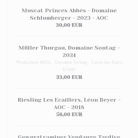
Muscat Princes Abbés - Domaine
Schlumberger - 2023 - AOC
30,00 EUR
Müller Thurgau, Domaine Sontag -
2024
*Producteur MOSL : Domaine Sontag - Contz-les-Bains
57480
33,00 EUR
Riesling Les Ecaillers, Léon Beyer -
AOC - 2018
56,00 EUR
Gewurztraminer Vendange Tardive