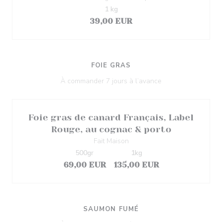
1 kg
39,00 EUR
FOIE GRAS
À commander 7 jours à l’avance
Foie gras de canard Français, Label
Rouge, au cognac & porto
Fait Maison
500gr
1kg
69,00 EUR
135,00 EUR
SAUMON FUMÉ