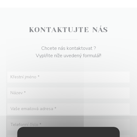
KONTAKTUJTE NÁS
Chcete nás kontaktovat ?
Vyplňte níže uvedený formulář!