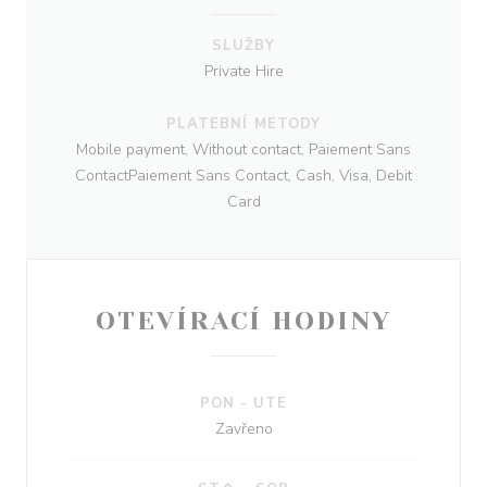
SLUŽBY
Private Hire
PLATEBNÍ METODY
Mobile payment, Without contact, Paiement Sans
ContactPaiement Sans Contact, Cash, Visa, Debit
Card
OTEVÍRACÍ HODINY
PON
-
UTE
Zavřeno