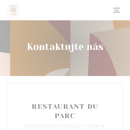
Panel pro správu cookies
Kontaktujte nás
RESTAURANT DU
PARC
ESPACE EUROPA COURCELLES, 73 Rue de