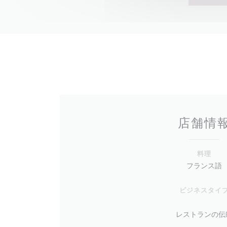
店舗情
料理
フランス語
ビジネスタイ
レストランの伝