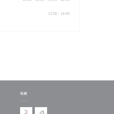
12:00 - 14:00
報酬
ドウで開きます))
しいウィンドウで開きます))