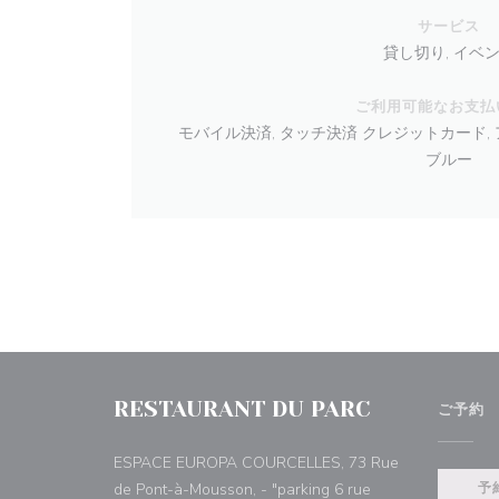
サービス
貸し切り, イベ
ご利用可能なお支払
モバイル決済, タッチ決済 クレジットカード, ア
ブルー
RESTAURANT DU PARC
ご予約
ESPACE EUROPA COURCELLES, 73 Rue
de Pont-à-Mousson, - "parking 6 rue
予