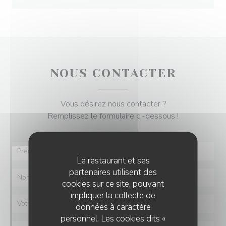
NOUS CONTACTER
Vous désirez nous contacter ?
Remplissez le formulaire ci-dessous !
Le restaurant et ses
partenaires utilisent des
cookies sur ce site, pouvant
impliquer la collecte de
données à caractère
personnel. Les cookies dits «