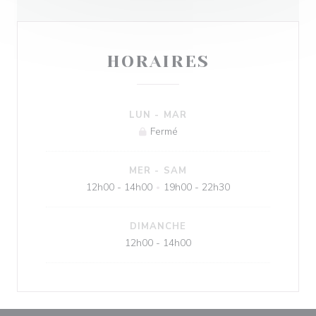
HORAIRES
LUN
-
MAR
Fermé
MER
-
SAM
12h00 - 14h00
19h00 - 22h30
•
DIMANCHE
12h00 - 14h00