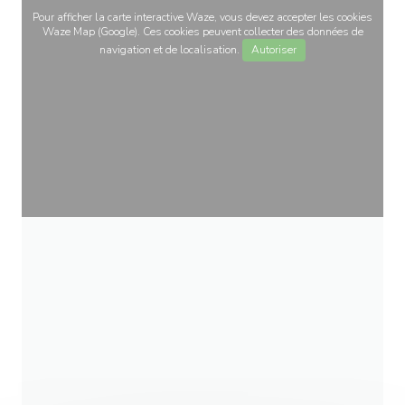
Pour afficher la carte interactive Waze, vous devez accepter les cookies
Waze Map (Google). Ces cookies peuvent collecter des données de
navigation et de localisation.
Autoriser