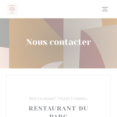
Personnalisation de vos choix en matière de cookies
Nous contacter
RESTAURANT TRADITIONNEL
RESTAURANT DU
PARC