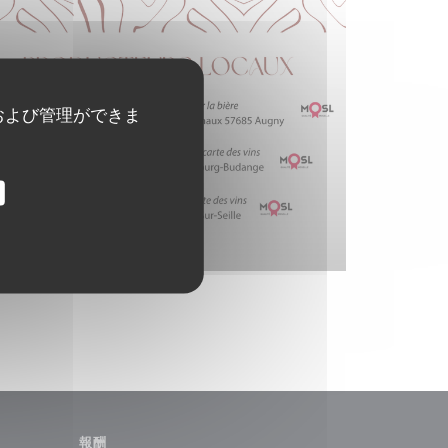
および管理ができま
報酬